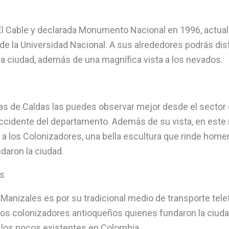
El Cable y declarada Monumento Nacional en 1996, actual
 de la Universidad Nacional. A sus alrededores podrás dis
a ciudad, además de una magnífica vista a los nevados.
 de Caldas las puedes observar mejor desde el sector d
 occidente del departamento. Además de su vista, en est
 los Colonizadores, una bella escultura que rinde home
daron la ciudad.
es
 Manizales es por su tradicional medio de transporte tele
los colonizadores antioqueños quienes fundaron la ciud
 los pocos existentes en Colombia.