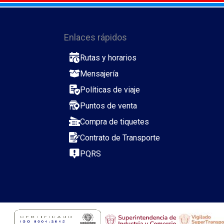
Enlaces rápidos
Rutas y horarios
Mensajería
Políticas de viaje
Puntos de venta
Compra de tiquetes
Contrato de Transporte
PQRS