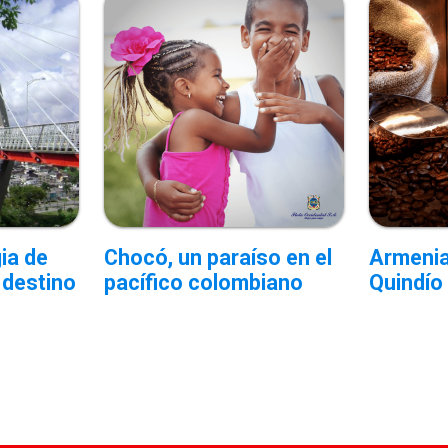
ia de
Chocó, un paraíso en el
Armenia
 destino
pacífico colombiano
Quindío