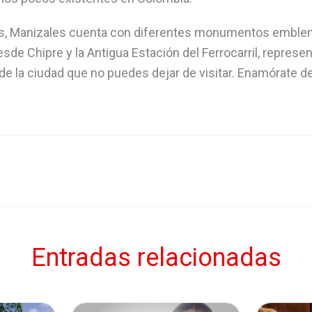
es, Manizales cuenta con diferentes monumentos emblem
Desde Chipre y la Antigua Estación del Ferrocarril, represen
 de la ciudad que no puedes dejar de visitar. Enamórate d
Entradas relacionadas