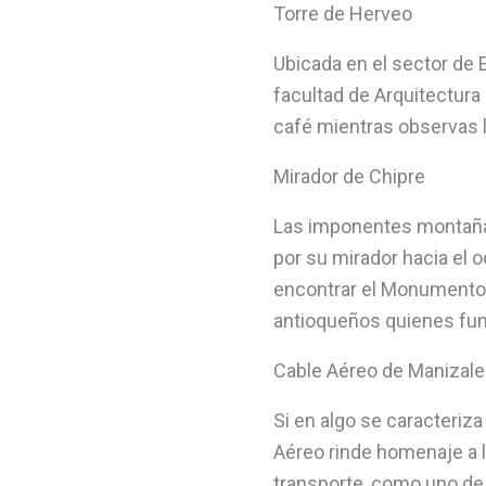
Torre de Herveo
Ubicada en el sector de 
facultad de Arquitectura
café mientras observas l
Mirador de Chipre
Las imponentes montañas
por su mirador hacia el
encontrar el Monumento a
antioqueños quienes fun
Cable Aéreo de Manizal
Si en algo se caracteriza
Aéreo rinde homenaje a 
transporte, como uno de