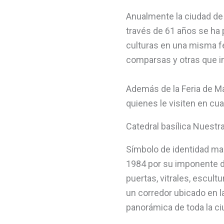
Anualmente la ciudad de M
través de 61 años se ha
culturas en una misma fes
comparsas y otras que in
Además de la Feria de Man
quienes le visiten en cu
Catedral basílica Nuestr
Símbolo de identidad man
1984 por su imponente d
puertas, vitrales, escul
un corredor ubicado en la
panorámica de toda la ci