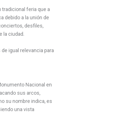
tradicional feria que a
 debido a la unión de
onciertos, desfiles,
 la ciudad.
 de igual relevancia para
o Monumento Nacional en
tacando sus arcos,
mo su nombre indica, es
ciendo una vista