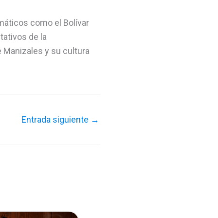
áticos como el Bolívar
tativos de la
e Manizales y su cultura
Entrada siguiente
→