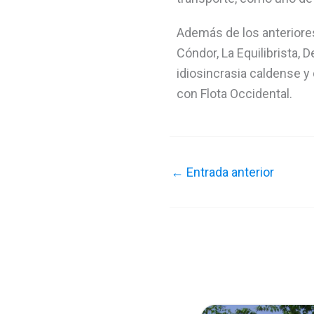
Además de los anterior
Cóndor, La Equilibrista, 
idiosincrasia caldense y
con Flota Occidental.
←
Entrada anterior