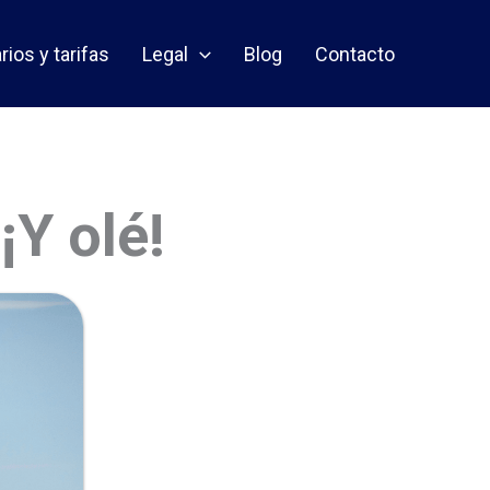
rios y tarifas
Legal
Blog
Contacto
¡Y olé!