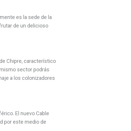
mente es la sede de la
frutar de un delicioso
e Chipre, característico
e mismo sector podrás
naje a los colonizadores
férico. El nuevo Cable
ad por este medio de