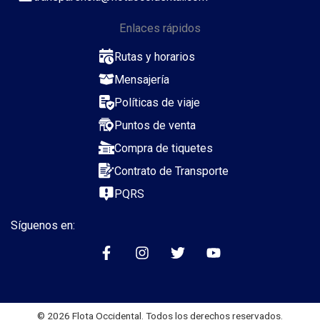
Enlaces rápidos
Rutas y horarios
Mensajería
Políticas de viaje
Puntos de venta
Compra de tiquetes
Contrato de Transporte
PQRS
Síguenos en:
© 2026 Flota Occidental. Todos los derechos reservados.