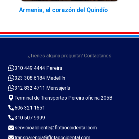
Armenia, el corazón del Quindío
¿Tienes alguna pregunta? Contactanos
310 449 4444 Pereira
323 308 6184 Medellín
312 832 4711 Mensajería
Terminal de Transportes Pereira oficina 205B
606 321 1651
310 507 9999
servicioalcliente@flotaoccidental.com
transparencia@flotaoccidental.com