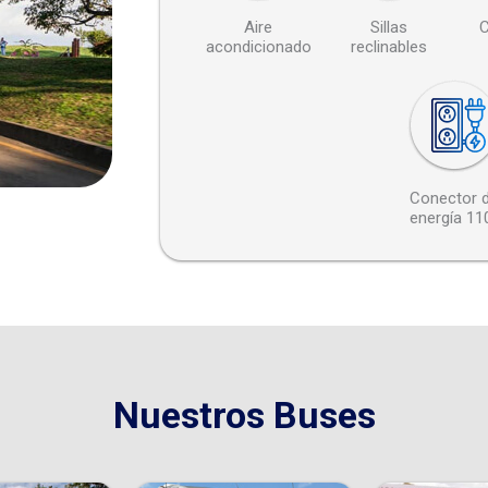
Aire
Sillas
C
acondicionado
reclinables
Conector 
energía 11
Nuestros Buses