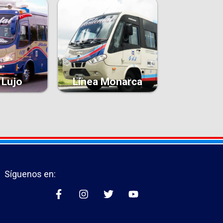
 Lujo
Línea Monarca
Síguenos en: