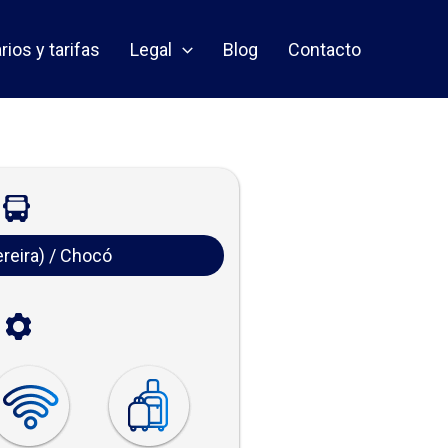
rios y tarifas
Legal
Blog
Contacto
reira) / Chocó